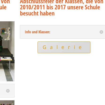
e von
Abschlussfeier der Klassen, die von
ule
2010/2011 bis 2017 unsere Schule
besucht haben
Info und Klassen:
Galerie