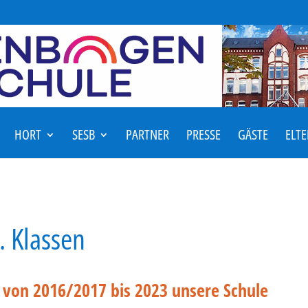
HORT
SESB
PARTNER
PRESSE
GÄSTE
ELT
. Klassen
e von 2016/2017 bis 2023 unsere Schule