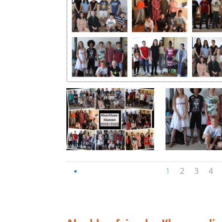
1
2
3
4