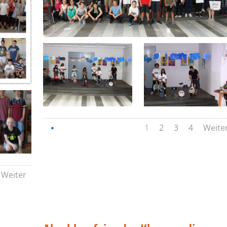
1
2
3
4
Weite
Weiter