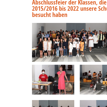
Abschlussfeier der Klassen, di
2015/2016 bis 2022 unsere Sch
besucht haben