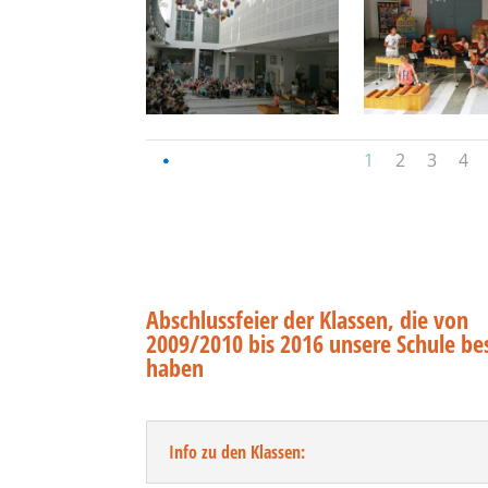
1
2
3
4
Abschlussfeier der Klassen, die von
2009/2010 bis 2016 unsere Schule be
haben
Info zu den Klassen: