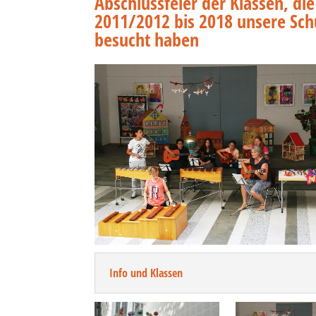
Abschlussfeier der Klassen, di
2011/2012 bis 2018 unsere Sch
besucht haben
Info und Klassen