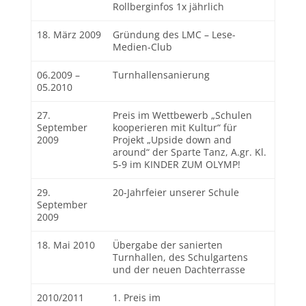
Rollberginfos 1x jährlich
18. März 2009
Gründung des LMC – Lese-
Medien-Club
06.2009 –
Turnhallensanierung
05.2010
27.
Preis im Wettbewerb „Schulen
September
kooperieren mit Kultur“ für
2009
Projekt „Upside down and
around“ der Sparte Tanz, A.gr. Kl.
5-9 im KINDER ZUM OLYMP!
29.
20-Jahrfeier unserer Schule
September
2009
18. Mai 2010
Übergabe der sanierten
Turnhallen, des Schulgartens
und der neuen Dachterrasse
2010/2011
1. Preis im