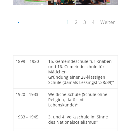
1
2
3
4
Weiter
1899 – 1920
15. Gemeindeschule für Knaben
und 16. Gemeindeschule für
Mädchen
Gründung einer 28-klassigen
Schule (damals Lessingstr.38/39)*
1920 - 1933
Weltliche Schule (Schule ohne
Religion, dafür mit
Lebenskunde)*
1933 - 1945
3. und 4. Volksschule im Sinne
des Nationalsozialismus*