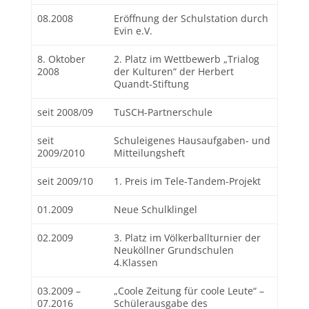
08.2008
Eröffnung der Schulstation durch
Evin e.V.
8. Oktober
2. Platz im Wettbewerb „Trialog
2008
der Kulturen“ der Herbert
Quandt-Stiftung
seit 2008/09
TuSCH-Partnerschule
seit
Schuleigenes Hausaufgaben- und
2009/2010
Mitteilungsheft
seit 2009/10
1. Preis im Tele-Tandem-Projekt
01.2009
Neue Schulklingel
02.2009
3. Platz im Völkerballturnier der
Neuköllner Grundschulen
4.Klassen
03.2009 –
„Coole Zeitung für coole Leute“ –
07.2016
Schülerausgabe des