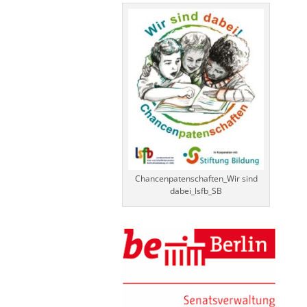
Chancenpatenschaften_Wir sind
dabei_lsfb_SB