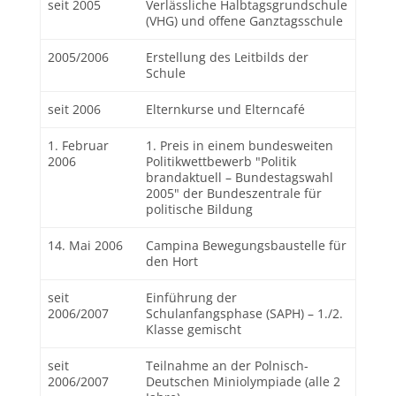
seit 2005
Verlässliche Halbtagsgrundschule
(VHG) und offene Ganztagsschule
2005/2006
Erstellung des Leitbilds der
Schule
seit 2006
Elternkurse und Elterncafé
1. Februar
1. Preis in einem bundesweiten
2006
Politikwettbewerb "Politik
brandaktuell – Bundestagswahl
2005" der Bundeszentrale für
politische Bildung
14. Mai 2006
Campina Bewegungsbaustelle für
den Hort
seit
Einführung der
2006/2007
Schulanfangsphase (SAPH) – 1./2.
Klasse gemischt
seit
Teilnahme an der Polnisch-
2006/2007
Deutschen Miniolympiade (alle 2