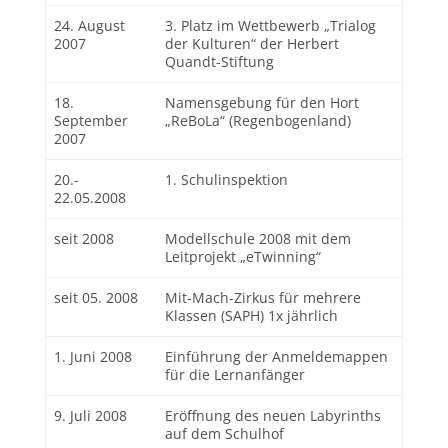
24. August
3. Platz im Wettbewerb „Trialog
2007
der Kulturen“ der Herbert
Quandt-Stiftung
18.
Namensgebung für den Hort
September
„ReBoLa“ (Regenbogenland)
2007
20.-
1. Schulinspektion
22.05.2008
seit 2008
Modellschule 2008 mit dem
Leitprojekt „eTwinning“
seit 05. 2008
Mit-Mach-Zirkus für mehrere
Klassen (SAPH) 1x jährlich
1. Juni 2008
Einführung der Anmeldemappen
für die Lernanfänger
9. Juli 2008
Eröffnung des neuen Labyrinths
auf dem Schulhof