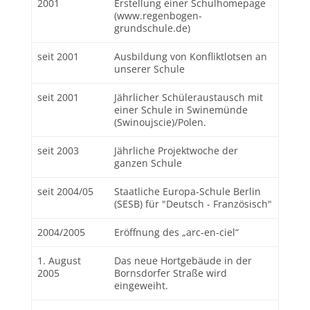
2001
Erstellung einer Schulhomepage
(www.regenbogen-
grundschule.de)
seit 2001
Ausbildung von Konfliktlotsen an
unserer Schule
seit 2001
Jährlicher Schüleraustausch mit
einer Schule in Swinemünde
(Swinoujscie)/Polen.
seit 2003
Jährliche Projektwoche der
ganzen Schule
seit 2004/05
Staatliche Europa-Schule Berlin
(SESB) für "Deutsch - Französisch"
2004/2005
Eröffnung des „arc-en-ciel“
1. August
Das neue Hortgebäude in der
2005
Bornsdorfer Straße wird
eingeweiht.