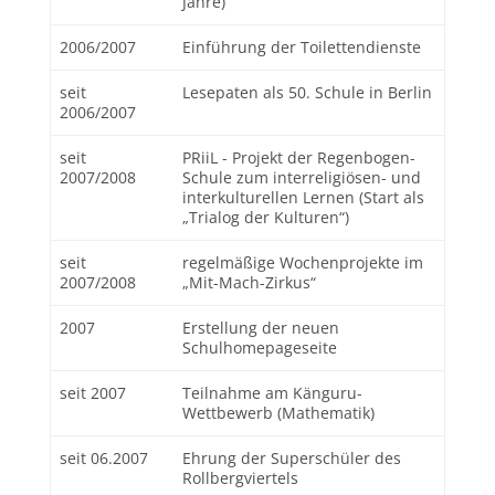
Jahre)
2006/2007
Einführung der Toilettendienste
seit
Lesepaten als 50. Schule in Berlin
2006/2007
seit
PRiiL - Projekt der Regenbogen-
2007/2008
Schule zum interreligiösen- und
interkulturellen Lernen (Start als
„Trialog der Kulturen“)
seit
regelmäßige Wochenprojekte im
2007/2008
„Mit-Mach-Zirkus“
2007
Erstellung der neuen
Schulhomepageseite
seit 2007
Teilnahme am Känguru-
Wettbewerb (Mathematik)
seit 06.2007
Ehrung der Superschüler des
Rollbergviertels