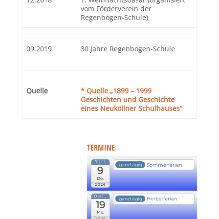
vom Förderverein der
Regenbogen-Schule)
09.2019
30 Jahre Regenbogen-Schule
Quelle
* Quelle „1899 – 1999
Geschichten und Geschichte
eines Neuköllner Schulhauses“
TERMINE
JULI
Sommerferien
ganztägig
9
Do.
2026
OKT.
Herbstferien
ganztägig
19
Mo.
2026