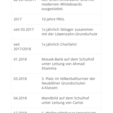
modernen Whiteboards
ausgestattet.
2017
10 Jahre PRiiL
seit 03.2017
1x jährlich Skilager zusammen
mit der Löwenzahn-Grundschule
seit
1x jährlich Chorfahrt
2017/2018
01.2018
Mosaik-Bank auf dem Schulhof
unter Leitung von Ahmad
Shamma
03.2018
3. Platz im Völkerballturnier der
Neuköllner Grundschulen
4.Klassen
04.2018
Wandbild auf dem Schulhof
unter Leitung von Carlos
12.2018
1. Weihnachtsbasar (organisiert