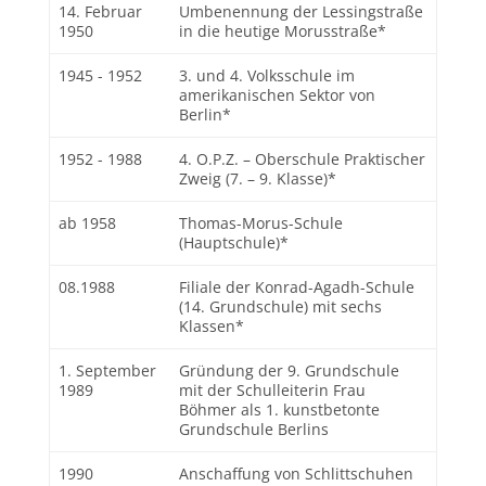
14. Februar
Umbenennung der Lessingstraße
1950
in die heutige Morusstraße*
1945 - 1952
3. und 4. Volksschule im
amerikanischen Sektor von
Berlin*
1952 - 1988
4. O.P.Z. – Oberschule Praktischer
Zweig (7. – 9. Klasse)*
ab 1958
Thomas-Morus-Schule
(Hauptschule)*
08.1988
Filiale der Konrad-Agadh-Schule
(14. Grundschule) mit sechs
Klassen*
1. September
Gründung der 9. Grundschule
1989
mit der Schulleiterin Frau
Böhmer als 1. kunstbetonte
Grundschule Berlins
1990
Anschaffung von Schlittschuhen