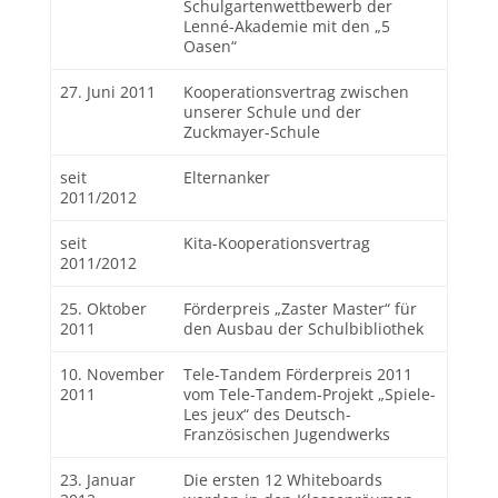
Schulgartenwettbewerb der
Lenné-Akademie mit den „5
Oasen“
27. Juni 2011
Kooperationsvertrag zwischen
unserer Schule und der
Zuckmayer-Schule
seit
Elternanker
2011/2012
seit
Kita-Kooperationsvertrag
2011/2012
25. Oktober
Förderpreis „Zaster Master“ für
2011
den Ausbau der Schulbibliothek
10. November
Tele-Tandem Förderpreis 2011
2011
vom Tele-Tandem-Projekt „Spiele-
Les jeux“ des Deutsch-
Französischen Jugendwerks
23. Januar
Die ersten 12 Whiteboards