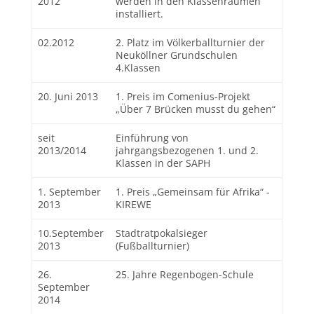
2012
werden in den Klassenräumen
installiert.
02.2012
2. Platz im Völkerballturnier der
Neuköllner Grundschulen
4.Klassen
20. Juni 2013
1. Preis im Comenius-Projekt
„Über 7 Brücken musst du gehen“
seit
Einführung von
2013/2014
jahrgangsbezogenen 1. und 2.
Klassen in der SAPH
1. September
1. Preis „Gemeinsam für Afrika“ -
2013
KIREWE
10.September
Stadtratpokalsieger
2013
(Fußballturnier)
26.
25. Jahre Regenbogen-Schule
September
2014