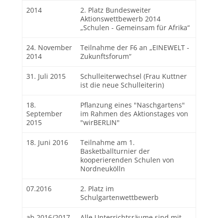
2014
2. Platz Bundesweiter
Aktionswettbewerb 2014
„Schulen - Gemeinsam für Afrika“
24. November
Teilnahme der F6 an „EINEWELT -
2014
Zukunftsforum“
31. Juli 2015
Schulleiterwechsel (Frau Kuttner
ist die neue Schulleiterin)
18.
Pflanzung eines "Naschgartens"
September
im Rahmen des Aktionstages von
2015
"wirBERLIN"
18. Juni 2016
Teilnahme am 1.
Basketballturnier der
kooperierenden Schulen von
Nordneukölln
07.2016
2. Platz im
Schulgartenwettbewerb
ab 2016/2017
Alle Unterrichtsräume sind mit