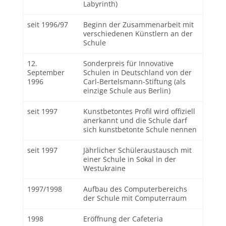
Labyrinth)
seit 1996/97
Beginn der Zusammenarbeit mit
verschiedenen Künstlern an der
Schule
12.
Sonderpreis für Innovative
September
Schulen in Deutschland von der
1996
Carl-Bertelsmann-Stiftung (als
einzige Schule aus Berlin)
seit 1997
Kunstbetontes Profil wird offiziell
anerkannt und die Schule darf
sich kunstbetonte Schule nennen
seit 1997
Jährlicher Schüleraustausch mit
einer Schule in Sokal in der
Westukraine
1997/1998
Aufbau des Computerbereichs
der Schule mit Computerraum
1998
Eröffnung der Cafeteria