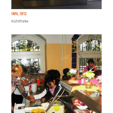
IMG_1812
Kühltheke