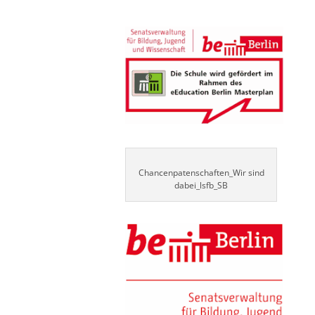
Chancenpatenschaften_Wir sind
dabei_lsfb_SB