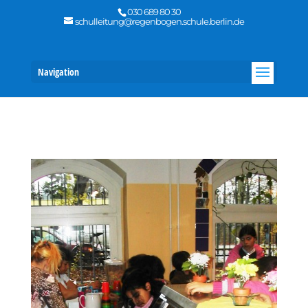
030 689 80 30
schulleitung@regenbogen.schule.berlin.de
Navigation