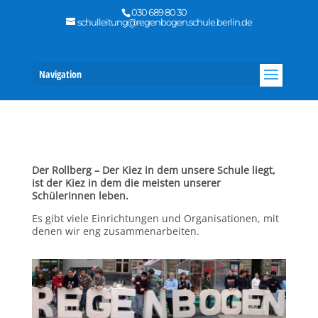
030 689 80 30
schulleitung@regenbogen.schule.berlin.de
Navigation
Der Rollberg – Der Kiez in dem unsere Schule liegt,
ist der Kiez in dem die meisten unserer
SchülerInnen leben.
Es gibt viele Einrichtungen und Organisationen, mit
denen wir eng zusammenarbeiten.