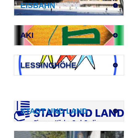
EISBAHN
AKI
LESSINGHÖHE
STADT UND LAND