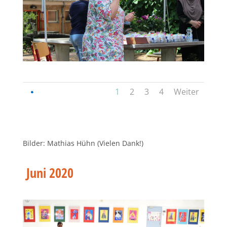
1
2
3
4
Weiter
Bilder: Mathias Hühn (Vielen Dank!)
Juni 2020