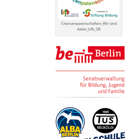
Chancenpatenschaften_Wir sind
dabei_lsfb_SB