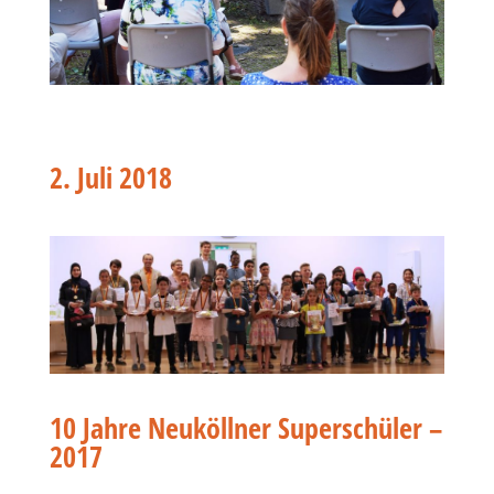
2. Juli 2018
10 Jahre Neuköllner Superschüler –
2017