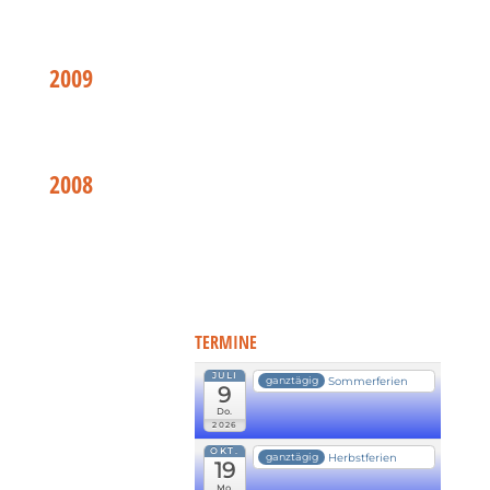
2009
2008
TERMINE
JULI
Sommerferien
ganztägig
9
Do.
2026
OKT.
Herbstferien
ganztägig
19
Mo.