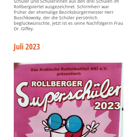
Schüler und Schülerinnen aus den drei Schulen im
Rollbergviertel ausgezeichnet. Schirmherr war
früher der ehemalige Bezirksbürgermeister Herr
Buschkowsky, der die Schüler persönlich
beglückwünschte, jetzt ist es seine Nachfolgerin Frau
Dr. Giffey.
Juli 2023