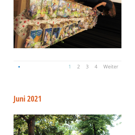
1
2
3
4
Weiter
Juni 2021