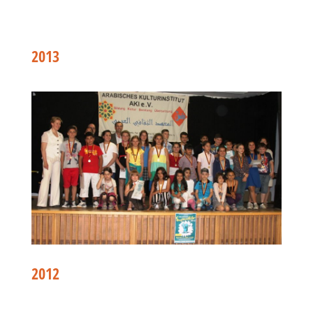
2013
2012