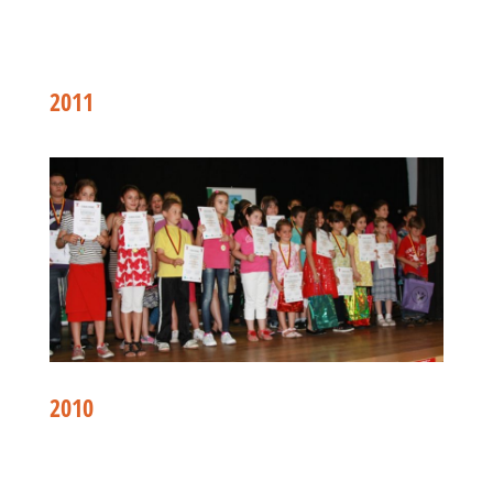
2011
2010