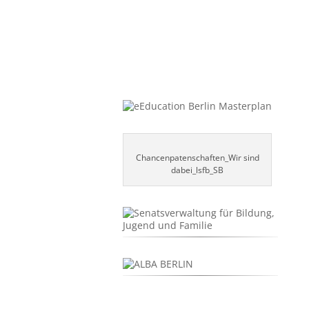
Chancenpatenschaften_Wir sind
dabei_lsfb_SB