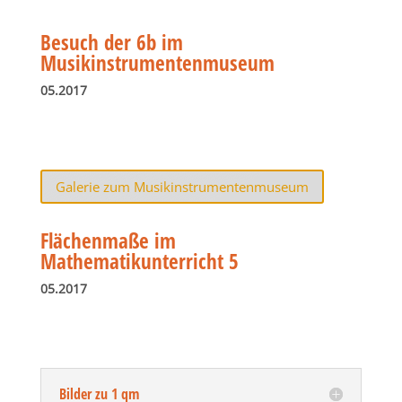
Besuch der 6b im
Musikinstrumentenmuseum
05.2017
Galerie zum Musikinstrumentenmuseum
Flächenmaße im
Mathematikunterricht 5
05.2017
Bilder zu 1 qm