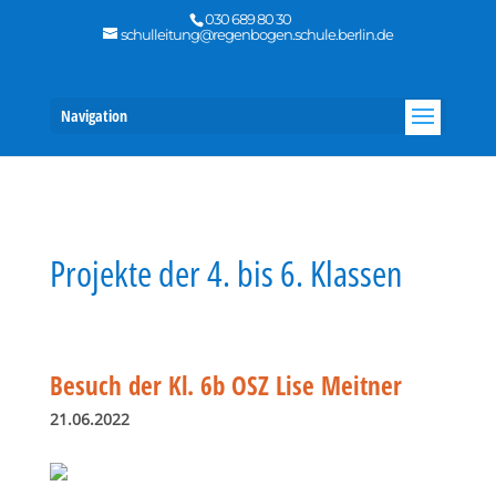
030 689 80 30
schulleitung@regenbogen.schule.berlin.de
Navigation
Projekte der 4. bis 6. Klassen
Besuch der Kl. 6b OSZ Lise Meitner
21.06.2022