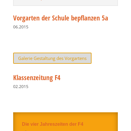
Vorgarten der Schule bepflanzen 5a
06.2015
Galerie Gestaltung des Vorgartens
Klassenzeitung F4
02.2015
Die vier Jahreszeiten der F4