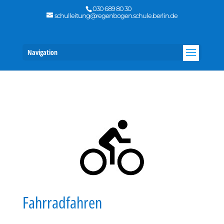
030 689 80 30
schulleitung@regenbogen.schule.berlin.de
Navigation
Fahrradfahren