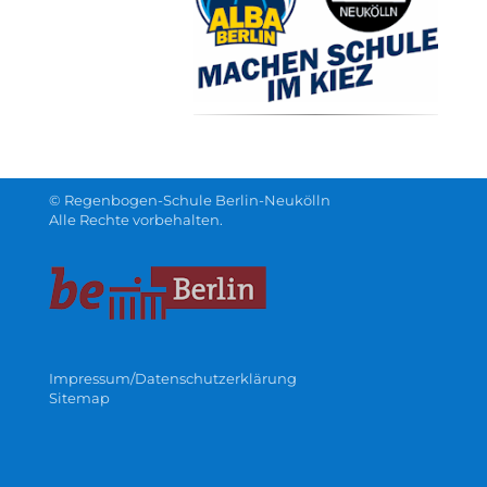
© Regenbogen-Schule Berlin-Neukölln
Alle Rechte vorbehalten.
Impressum/Datenschutzerklärung
Sitemap