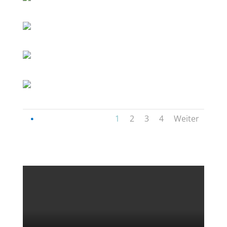
1
2
3
4
Weiter