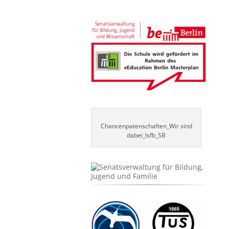
Chancenpatenschaften_Wir sind
dabei_lsfb_SB