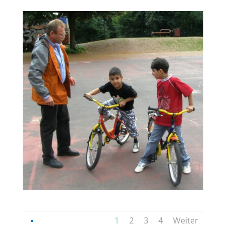
1
2
3
4
Weiter