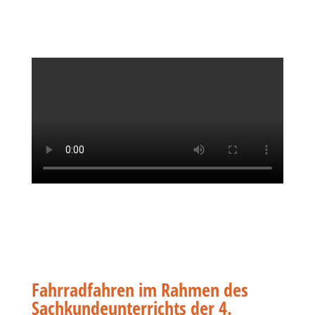
Fahrradfahren im Rahmen des
Sachkundeunterrichts der 4.