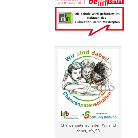
Chancenpatenschaften_Wir sind
dabei_lsfb_SB