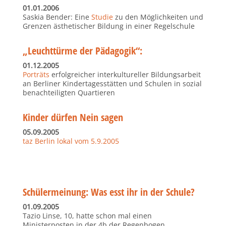
01.01.2006
Saskia Bender: Eine
Studie
zu den Möglichkeiten und
Grenzen ästhetischer Bildung in einer Regelschule
„Leuchttürme der Pädagogik“:
01.12.2005
Porträts
erfolgreicher interkultureller Bildungsarbeit
an Berliner Kindertagesstätten und Schulen in sozial
benachteiligten Quartieren
Kinder dürfen Nein sagen
05.09.2005
taz Berlin lokal vom 5.9.2005
Schülermeinung: Was esst ihr in der Schule?
01.09.2005
Tazio Linse, 10, hatte schon mal einen
Ministerposten in der 4b der Regenbogen