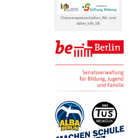
Chancenpatenschaften_Wir sind
dabei_lsfb_SB