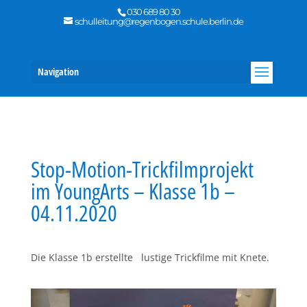
030 689 80 30
schulleitung@regenbogen.schule.berlin.de
Navigation
Stop-Motion-Trickfilmprojekt
im YoungArts – Klasse 1b –
04.11.2020
Die Klasse 1b erstellte lustige Trickfilme mit Knete.