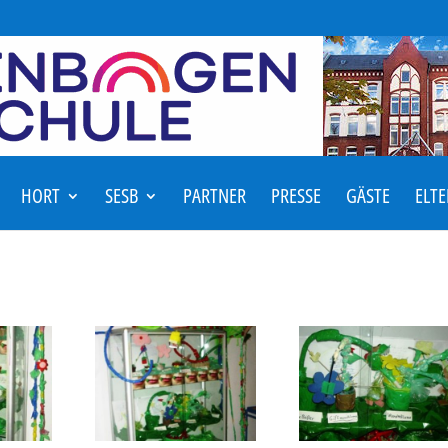
HORT
SESB
PARTNER
PRESSE
GÄSTE
ELT