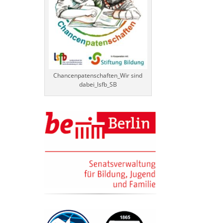
Chancenpatenschaften_Wir sind
dabei_lsfb_SB