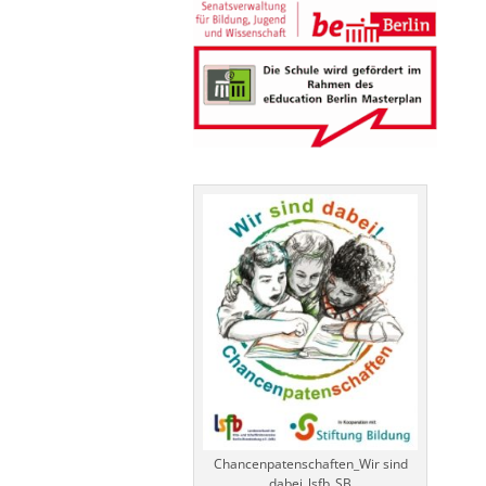
Chancenpatenschaften_Wir sind
dabei_lsfb_SB