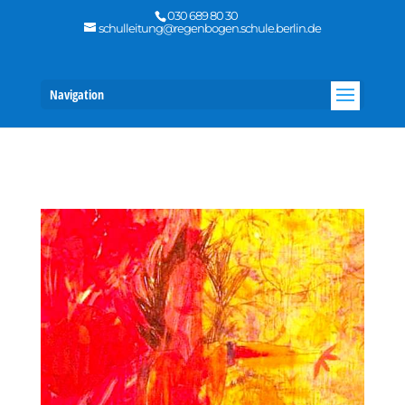
030 689 80 30
schulleitung@regenbogen.schule.berlin.de
Navigation