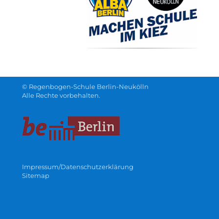
© Regenbogen-Schule Berlin-Neukölln
Alle Rechte vorbehalten.
Impressum/Datenschutzerklärung
Sitemap