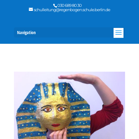
030 689 80 30
schulleitung@regenbogen.schule.berlin.de
Navigation