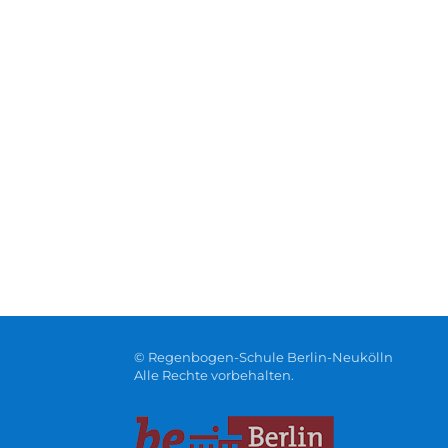
© Regenbogen-Schule Berlin-Neukölln
Alle Rechte vorbehalten.