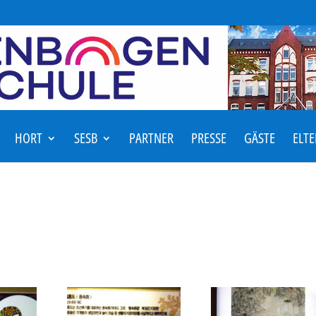
HORT
SESB
PARTNER
PRESSE
GÄSTE
ELT