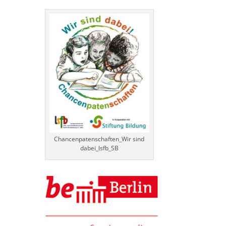
Chancenpatenschaften_Wir sind
dabei_lsfb_SB