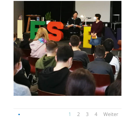
1
2
3
4
Weiter