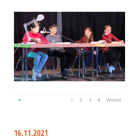
1
2
3
4
Weiter
16.11.2021