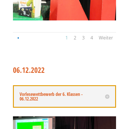
1
2
3
4
Weiter
06.12.2022
Vorlesewettbewerb der 6. Klassen -
06.12.2022