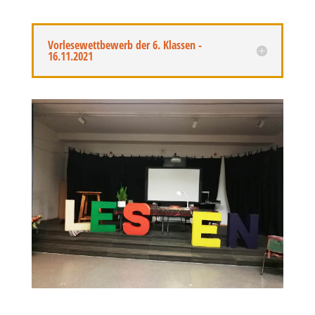
Vorlesewettbewerb der 6. Klassen -
16.11.2021