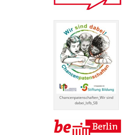
Chancenpatenschaften_Wir sind
dabei_lsfb_SB