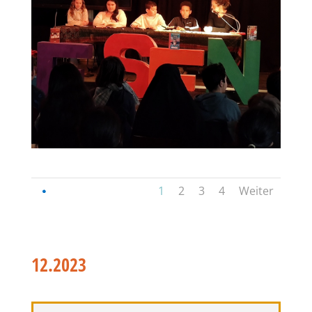
1
2
3
4
Weiter
12.2023