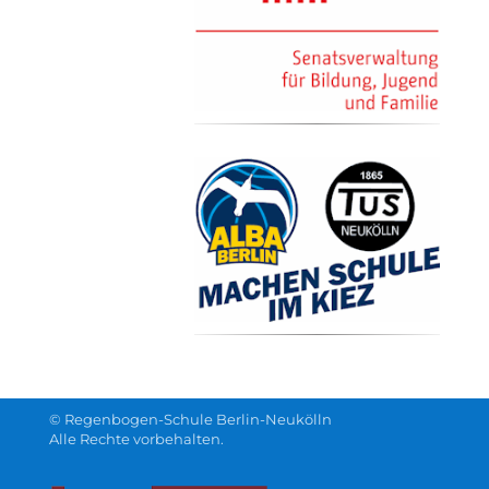
© Regenbogen-Schule Berlin-Neukölln
Alle Rechte vorbehalten.