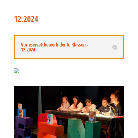
12.2024
Vorlesewettbewerb der 6. Klassen -
12.2024