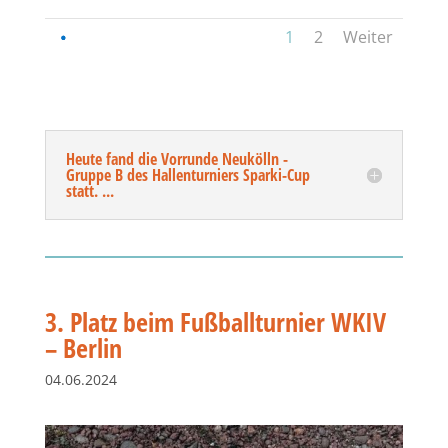
1
2
Weiter
Heute fand die Vorrunde Neukölln -
Gruppe B des Hallenturniers Sparki-Cup
statt. ...
3. Platz beim Fußballturnier WKIV
– Berlin
04.06.2024