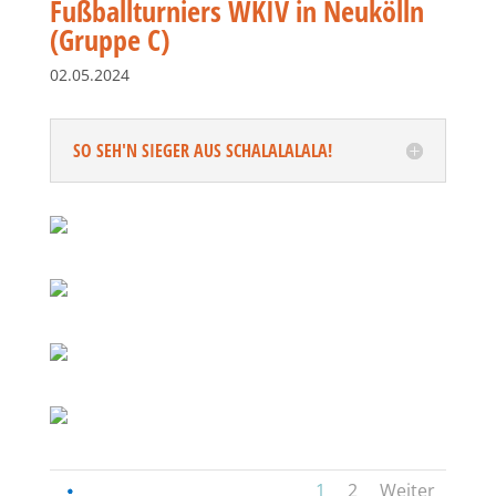
Fußballturniers WKIV in Neukölln
(Gruppe C)
02.05.2024
SO SEH'N SIEGER AUS SCHALALALALA!
1
2
Weiter