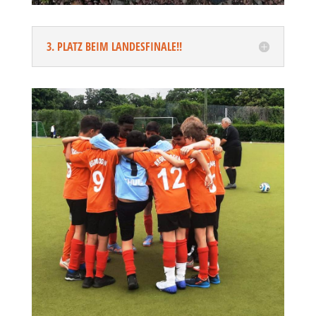
3. PLATZ BEIM LANDESFINALE!!