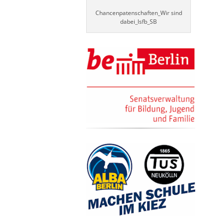
Chancenpatenschaften_Wir sind
dabei_lsfb_SB