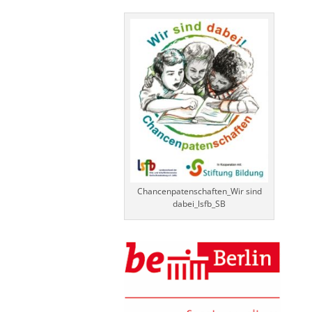
Chancenpatenschaften_Wir sind
dabei_lsfb_SB