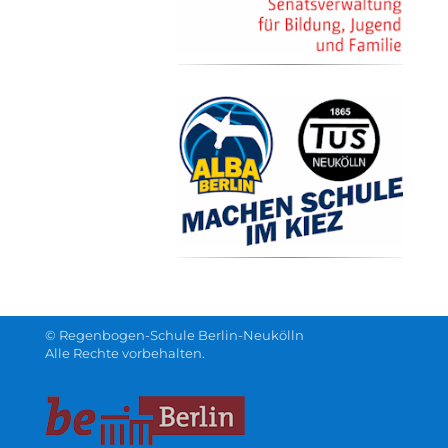
© Regenbogen-Schule Berlin-Neukölln
Alle Rechte vorbehalten.