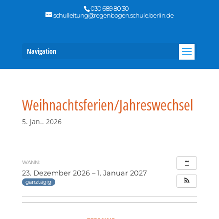
030 689 80 30
schulleitung@regenbogen.schule.berlin.de
Navigation
Weihnachtsferien/Jahreswechsel
5. Jan.. 2026
WANN:
23. Dezember 2026 – 1. Januar 2027
ganztägig