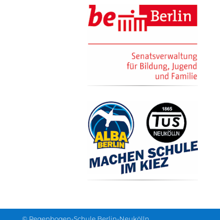
© Regenbogen-Schule Berlin-Neukölln