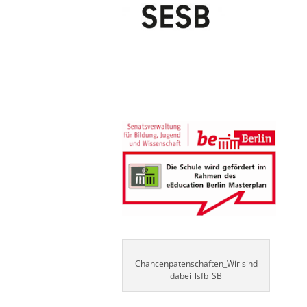
Chancenpatenschaften_Wir sind
dabei_lsfb_SB