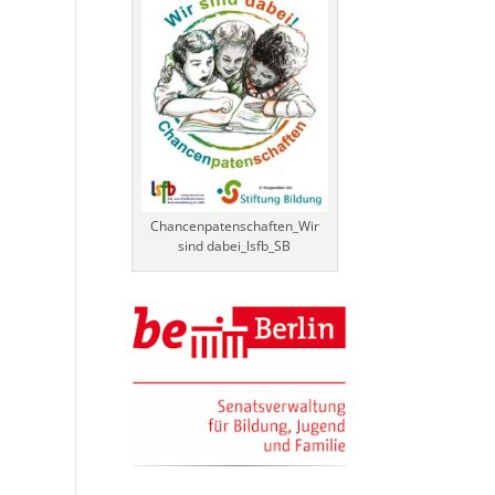
Chancenpatenschaften_Wir
sind dabei_lsfb_SB